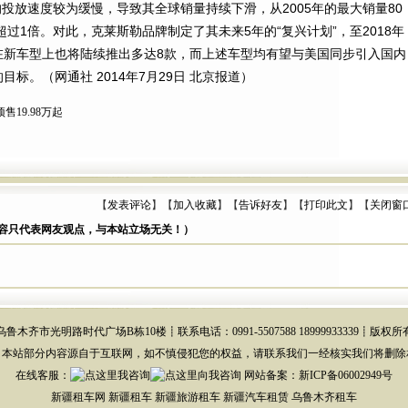
投放速度较为缓慢，导致其全球销量持续下滑，从2005年的最大销量80
超过1倍。对此，克莱斯勒品牌制定了其未来5年的“复兴计划”，至2018年
在新车型上也将陆续推出多达8款，而上述车型均有望与美国同步引入国内
标。（网通社 2014年7月29日 北京报道）
售19.98万起
【
发表评论
】【
加入收藏
】【
告诉好友
】【
打印此文
】【
关闭窗
内容只代表网友观点，与本站立场无关！）
鲁木齐市光明路时代广场B栋10楼┋联系电话：0991-5507588 18999933339┋版权
：本站部分内容源自于互联网，如不慎侵犯您的权益，请联系我们一经核实我们将删除
在线客服
：
网站备案：
新ICP备06002949号
新疆租车网 新疆租车 新疆旅游租车 新疆汽车租赁 乌鲁木齐租车