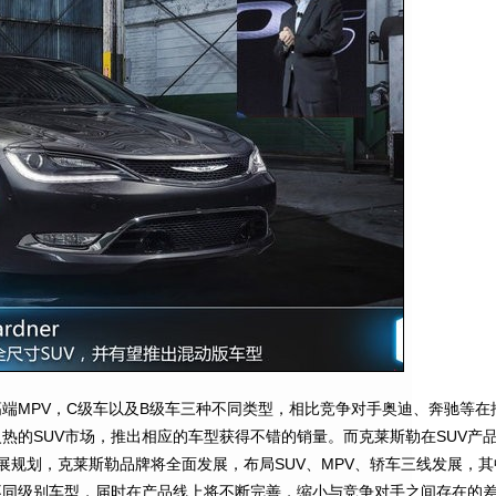
端MPV，C级车以及B级车三种不同类型，相比竞争对手奥迪、奔驰等在
热的SUV市场，推出相应的车型获得不错的销量。而克莱斯勒在SUV产
展规划，克莱斯勒品牌将全面发展，布局SUV、MPV、轿车三线发展，其
不同级别车型，届时在产品线上将不断完善，缩小与竞争对手之间存在的