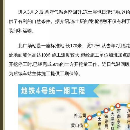
进入3月之后,首府气温逐渐回升,冻土层也日渐消融,这
供了有利的自然条件。据介绍,冻土层的逐渐消融不仅有利于
装卸和运输。
北广场站是一座标准站,长170米、宽22米,从去年7
处地面坡体高达10米,施工难度较大,但经施工单位加班加点建
开挖停工时,已经完成50%的土方开挖量工作。近日气温回暖
为后续车站主体施工提供工期保障。