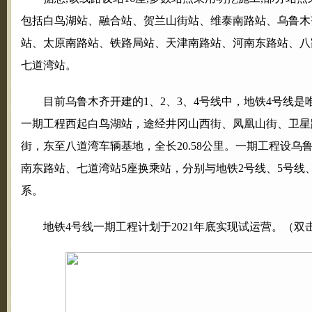
包括白鸟湖站、融合站、贺兰山街站、维泰南路站、乌鲁木
站、太原南路站、铁路局站、天津南路站、河南东路站、八
七道湾站。
目前乌鲁木齐开建的1、2、3、4号线中，地铁4号线
一期工程西起白鸟湖站，途经井冈山西街、凤凰山街、卫星
街，东至八道湾车辆基地，全长20.58公里。一期工程设
南东路站、七道湾站5座换乘站，分别与地铁2号线、5号线、
系。
地铁4号线一期工程计划于2021年底实现试运营。（