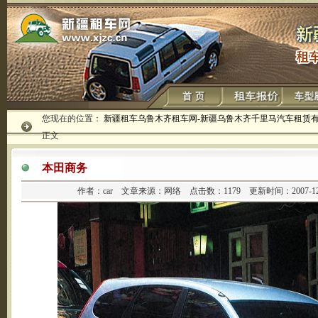
您现在的位置：
新疆租车乌鲁木齐租车网-新疆乌鲁木齐千里马汽车租赁
正文
本田商务
作者：car 文章来源：网络 点击数：
1179 更新时间：2007-1