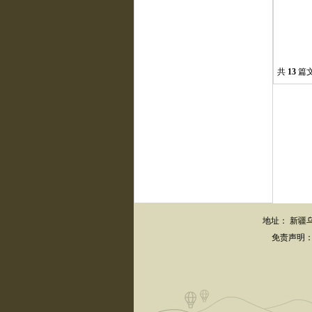
共
13
篇文
地址： 新疆乌
免责声明