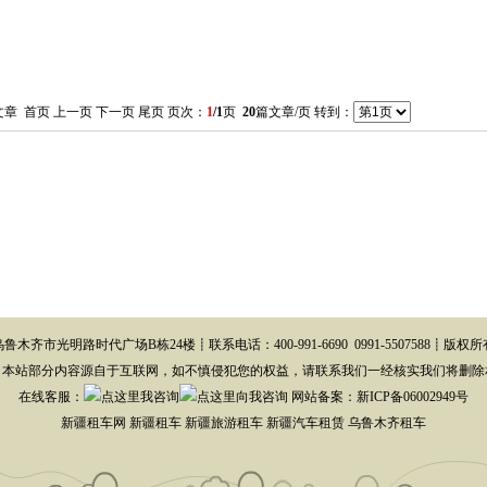
章 首页 上一页 下一页 尾页 页次：
1
/1
页
20
篇文章/页 转到：
鲁木齐市光明路时代广场B栋24楼┋联系电话：400-991-6690 0991-5507588┋版权
：本站部分内容源自于互联网，如不慎侵犯您的权益，请联系我们一经核实我们将删除
在线客服
：
网站备案：
新ICP备06002949号
新疆租车网 新疆租车 新疆旅游租车 新疆汽车租赁 乌鲁木齐租车