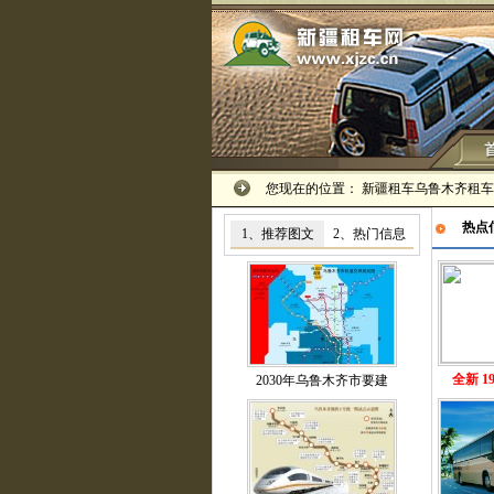
您现在的位置：
新疆租车乌鲁木齐租车
热点
1、推荐图文
2、热门信息
全新 
2030年乌鲁木齐市要建