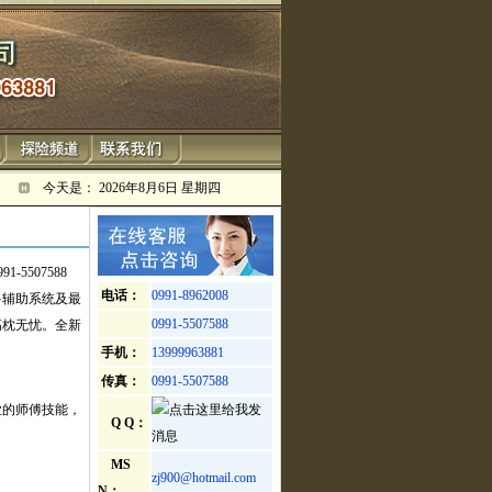
今天是：
2026年8月6日 星期四
-5507588
电话：
0991-8962008
多辅助系统及最
0991-5507588
高枕无忧。全新
手机：
13999963881
传真：
0991-5507588
业的师傅技能，
Q Q：
MS
zj900@hotmail.com
N：